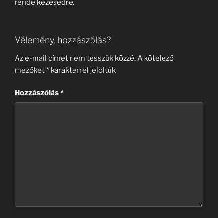
rendelkezésedre.
Vélemény, hozzászólás?
Az e-mail címet nem tesszük közzé.
A kötelező
mezőket
*
karakterrel jelöltük
Hozzászólás
*