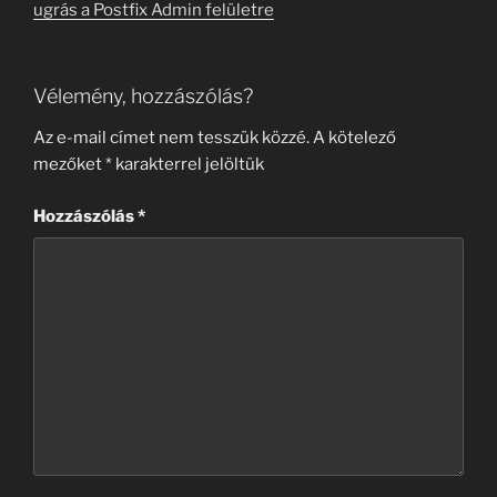
ugrás a Postfix Admin felületre
Vélemény, hozzászólás?
Az e-mail címet nem tesszük közzé.
A kötelező
mezőket
*
karakterrel jelöltük
Hozzászólás
*