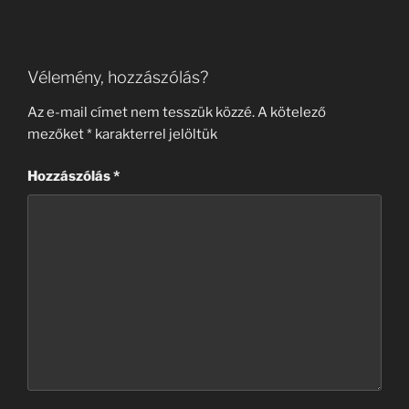
Vélemény, hozzászólás?
Az e-mail címet nem tesszük közzé.
A kötelező
mezőket
*
karakterrel jelöltük
Hozzászólás
*